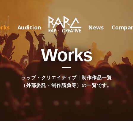
rks
Audition
News
Compa
Works
ラップ・クリエイティブ｜制作作品一覧
（外部委託・制作請負等）の一覧です。