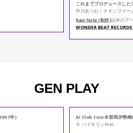
これまでプロデュースした
中川あつお / チキンファームシート6
。
Rain Note (制作)
以外のア
WONDER BEAT RECORDS 
GEN PLAY
007年)
AI Club tour＠群馬伊勢崎L
※ バイオリンfeat.