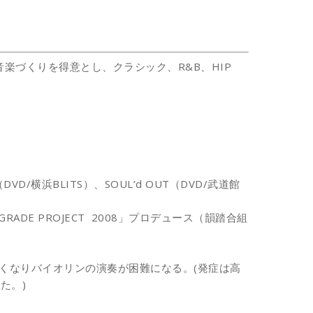
音楽づくりを得意とし、クラシック、R&B、
HIP
（DVD/横浜BLITS）、
SOUL’d OUT（DVD/武道館
RADE PROJECT 2008」プロデュース（韻踏合組
酷くなりバイオリン
の演奏が困難になる。(発症は高
た。)