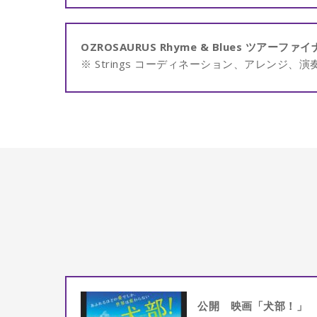
OZROSAURUS Rhyme & Blues ツアーファイ
※ Strings コーディネーション、アレンジ、演
公開 映画「犬部！」