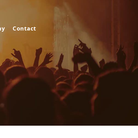
ny
Contact