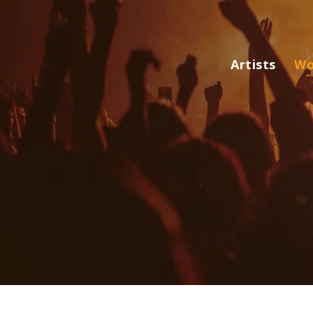
Artists
Wo