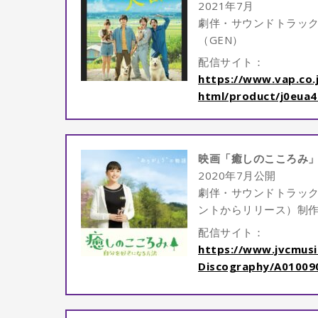
2021年7月
劇伴・サウンドトラック
（GEN）
配信サイト：
https://www.vap.co.
html/product/j0eua4
映画「癒しのこころみ
2020年7月公開
劇伴・サウンドトラッ
ントからリリース）制作
配信サイト：
https://www.jvcmusic
Discography/A01009