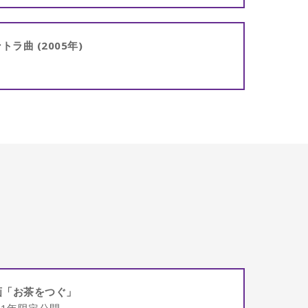
ラ曲 (2005年)
画「お茶をつぐ」