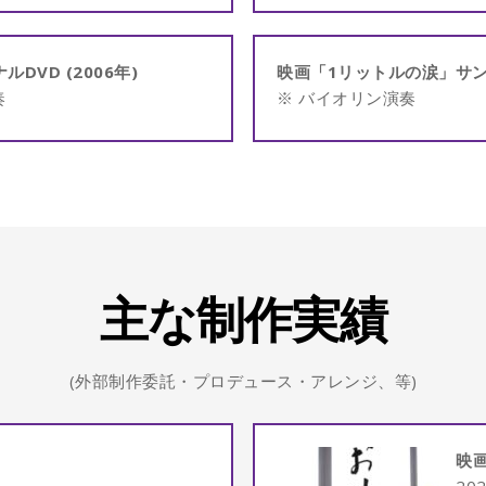
ナルDVD (2006年)
映画「1リットルの涙」サント
奏
※ バイオリン演奏
主な制作実績
(外部制作委託・プロデュース・アレンジ、等)
映