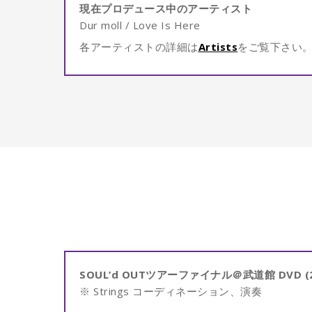
現在プロデュース中のアーティスト
Dur moll / Love Is Here
各アーティストの詳細は
Artists
をご覧下さい
SOUL’d OUTツアーファイナル＠武道館 DVD (2
※ Strings コーディネーション、演奏