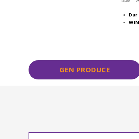
Dur 
WIN
GEN PRODUCE