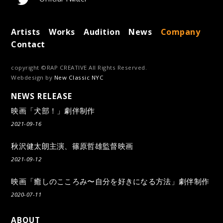
Artists
Works
Audition
News
Company
Contact
copyright ©RAP CREATIVE All Rights Reserved.
Webdesign by
New Classic NYC
NEWS RELEASE
映画「犬部！」劇伴制作
2021-09-16
秋沢健太朗主演、篠原哲雄監督映画
2021-09-12
映画「癒しのこころみ〜自分を好きになる方法」劇伴制作
2020-07-11
ABOUT