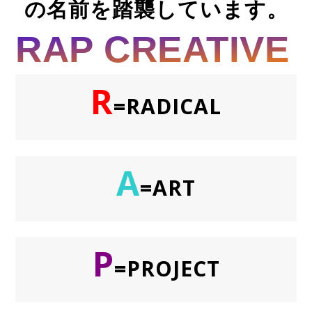
の名前を踏襲しています。
RAP CREATIVE
R
=RADICAL
A
=ART
P
=PROJECT