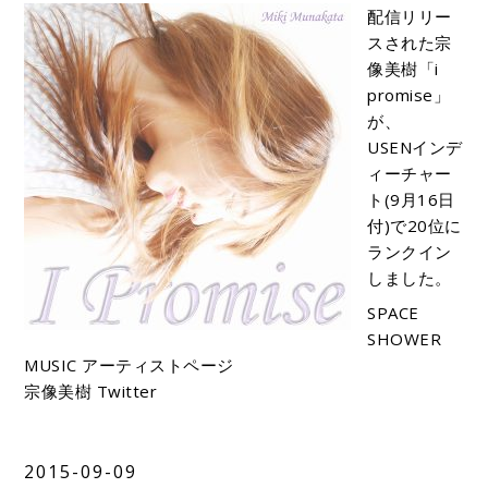
配信リリー
スされた宗
像美樹「i
promise」
が、
USENインデ
ィーチャー
ト(9月16日
付)で20位に
ランクイン
しました。
SPACE
SHOWER
MUSIC アーティストページ
宗像美樹 Twitter
2015-09-09