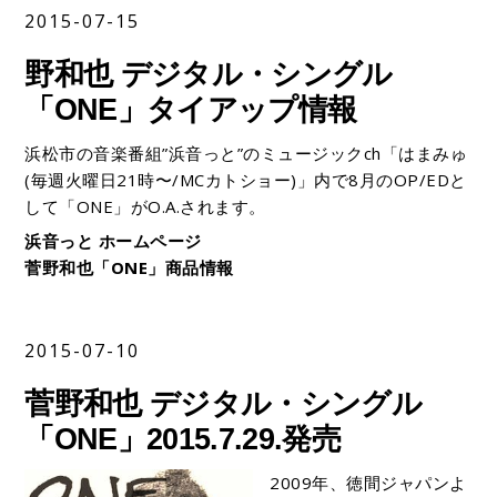
2015-07-15
野和也 デジタル・シングル
「ONE」タイアップ情報
浜松市の音楽番組”浜音っと”のミュージックch「はまみゅ
(毎週火曜日21時〜/MCカトショー)」内で8月のOP/EDと
して「ONE」がO.A.されます。
浜音っと ホームページ
菅野和也「ONE」商品情報
2015-07-10
菅野和也 デジタル・シングル
「ONE」2015.7.29.発売
2009年、徳間ジャパンよ