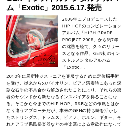
ム「Exotic」2015.6.17.発売
2008年にプロデュースした
HIP HOPのコンピレーション
アルバム「HIGH GRADE
PROJECT 2008」から約7年
の沈黙を経て、久々のリリー
スとなる作品、GEN初のイン
ストルメンタルアルバム
「Exotic」。
2010年に局所性ジストニアを克服するために定位脳手術
を受け、従来からのバイオリン、ピアノ演奏時にあった深
刻な右手の不具合から解放されたことにより、それらの楽
器のサウンドから新たなるインスパイアを得ることにな
る。そこから今までのHIP HOP、R&Bなどの作風とはか
なり違うアプローチだが、本来のGENの持ち味を活かし
たストリングス、ドラムス、ピアノ、ホルン、ギター、そ
れとアラブ系民俗楽器などの生楽器による意欲作になって