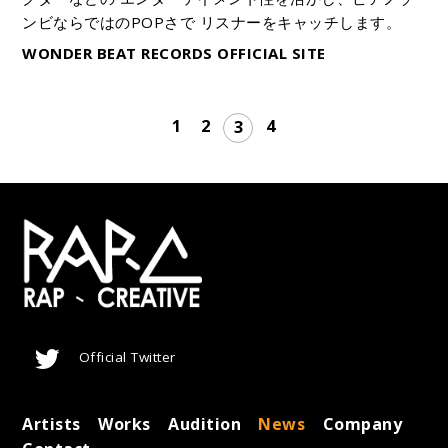
ンビならではのPOPさで リスナーをキャッチします。
WONDER BEAT RECORDS OFFICIAL SITE
1
2
4
3
Official Twitter
Artists
Works
Audition
News
Company