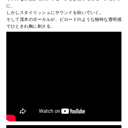
に、
しかしスタイリッシュにサウンドを紡いでいく。
そして茂木のボーカルが、ビロードのような独特な透明感
でひときわ胸に刺さる。