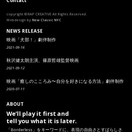
Contact
copyright ©RAP CREATIVE All Rights Reserved.
Webdesign by
New Classic NYC
NEWS RELEASE
映画「犬部！」劇伴制作
2021-09-16
秋沢健太朗主演、篠原哲雄監督映画
2021-09-12
映画「癒しのこころみ〜自分を好きになる方法」劇伴制作
2020-07-11
ABOUT
We’ll play it first and
tell you what it is later.
「Borderless」をキーワードに、表現の自由さとすばらしさ