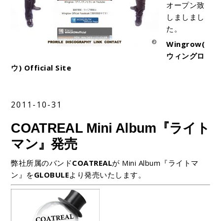
オープン致
しましまし
た。
Wingrow(
ウィングロ
ウ) Official Site
2011-10-31
COATREAL Mini Album『ライト
マン』発売
弊社所属のバンド
COATREAL
が Mini Album『ライトマ
ン』を
GLOBULE
より発売いたします。