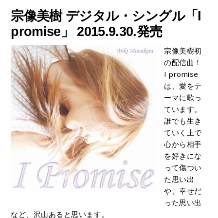
宗像美樹 デジタル・シングル「I
promise」 2015.9.30.発売
宗像美樹初
の配信曲！
I promise
は、愛をテ
ーマに歌っ
ています。
誰でも生き
ていく上で
心から相手
を好きにな
って傷つい
た思い出
や、幸せだ
った思い出
など、沢山あると思います。