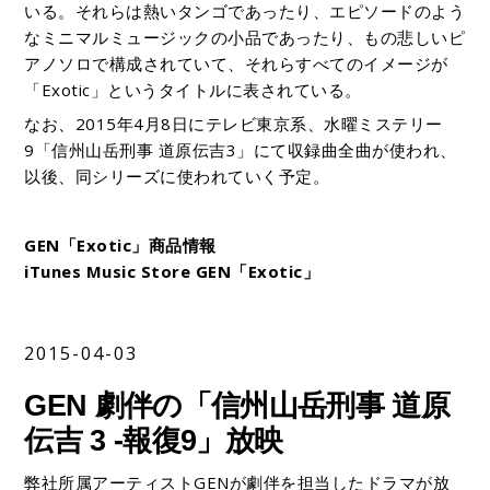
いる。それらは熱いタンゴであったり、エピソードのよう
なミニマルミュージックの小品であったり、もの悲しいピ
アノソロで構成されていて、それらすべてのイメージが
「Exotic」というタイトルに表されている。
なお、2015年4月8日にテレビ東京系、水曜ミステリー
9「信州山岳刑事 道原伝吉3」にて収録曲全曲が使われ、
以後、同シリーズに使われていく予定。
GEN「Exotic」商品情報
iTunes Music Store GEN「Exotic」
2015-04-03
GEN 劇伴の「信州山岳刑事 道原
伝吉 3 -報復9」放映
弊社所属アーティストGENが劇伴を担当したドラマが放