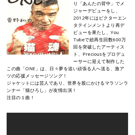
り「あんたの背中」でメ
ジャーデビューをし、
2012年にはビクターエン
タテインメントより再デ
ビューを果たし、You
Tubeで総再生回数600万
回を突破したアーティス
ト、Preciousをプロデュ
ーサーに迎えて制作した
この曲「ONE」は、日々夢を追い頑張る人へ送る、激ア
ツの応援メッセージソング！
ジャケットには芸人であり、世界を股にかけるマラソンラ
ンナー「猫ひろし」が友情出演！
注目の１曲！