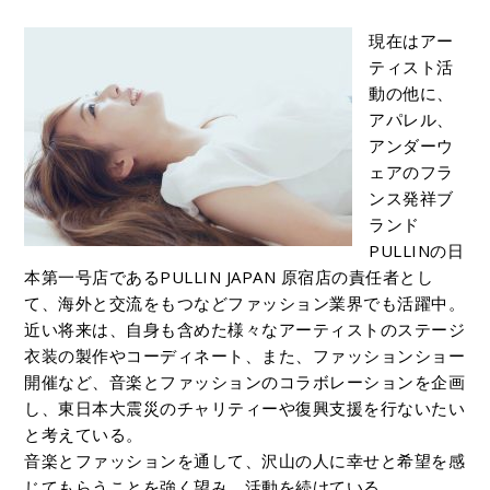
現在はアー
ティスト活
動の他に、
アパレル、
アンダーウ
ェアのフラ
ンス発祥ブ
ランド
PULLINの日
本第一号店であるPULLIN JAPAN 原宿店の責任者とし
て、海外と交流をもつなどファッション業界でも活躍中。
近い将来は、自身も含めた様々なアーティストのステージ
衣装の製作やコーディネート、また、ファッションショー
開催など、音楽とファッションのコラボレーションを企画
し、東日本大震災のチャリティーや復興支援を行ないたい
と考えている。
音楽とファッションを通して、沢山の人に幸せと希望を感
じてもらうことを強く望み、活動を続けている。