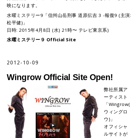
映になります。
水曜ミステリー9「信州山岳刑事 道原伝吉 3 -報復9 (主演:
松平健)」
日時: 2015年4月8日 (水) 21時〜 テレビ東京系)
水曜ミステリー９ Official Site
2012-10-09
Wingrow Official Site Open!
弊社所属ア
ーティスト
「Wingrow(
ウィングロ
ウ)」
オフィシャ
ルサイトが