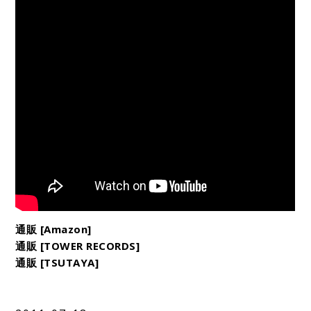
通販 [Amazon]
通販 [TOWER RECORDS]
通販 [TSUTAYA]