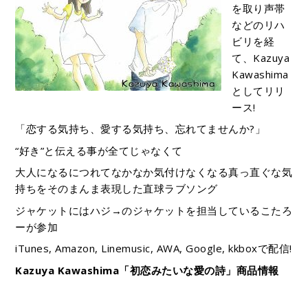
を取り声帯
などのリハ
ビリを経
て、Kazuya
Kawashima
としてリリ
ース!
「恋する気持ち、愛する気持ち、忘れてませんか?」
“好き”と伝える事が全てじゃなくて
大人になるにつれてなかなか気付けなくなる真っ直ぐな気
持ちをそのまんま表現した直球ラブソング
ジャケットにはハジ→のジャケットを担当しているこたろ
ーが参加
iTunes, Amazon, Linemusic, AWA, Google, kkboxで配信!
Kazuya Kawashima「初恋みたいな愛の詩」商品情報