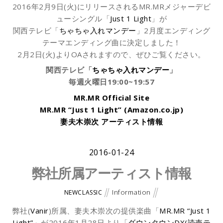
2016年2月9日(火)にリリースされるMR.MRメジャーデビ
ューシングル「
Just 1 Light
」が
関西テレビ「
ちゃちゃ入れマンデー
」2月度エンディング
テーマエンディング曲に決定しました！
2月2日(火)よりOAされますので、ぜひご覧ください。
関西テレビ「
ちゃちゃ入れマンデー
」
毎週火曜日19:00~19:57
MR.MR Official Site
MR.MR “Just 1 Light” (Amazon.co.jp)
妻夫木崇次 アーティスト情報
2016-01-24
弊社所属アーティスト情報
Information
NEWCLASSIC
弊社(
Vanir
)所属、妻夫木崇次の提供楽曲「
MR.MR “Just 1
Light”
」が2016年1月28日より「
ダウンタウンDX(読売テ