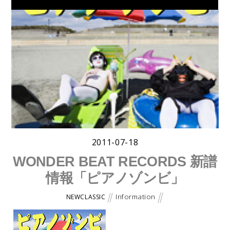
通販 [Amazon]
通販 [TOWER RECORDS]
通販 [TSUTAYA]
2011-07-18
WONDER BEAT RECORDS 新譜
情報「ピアノゾンビ」
Information
NEWCLASSIC