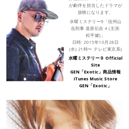
が劇伴を担当したドラマが
放映になります。
水曜ミステリー9「信州山
岳刑事 道原伝吉 4 (主演:
松平健)」
日時: 2015年10月28日
(水) 21時〜 テレビ東京系)
水曜ミステリー９ Official
Site
GEN「Exotic」商品情報
iTunes Music Store
GEN「Exotic」