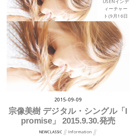
USENインデ
ィーチャー
ト(9月16日
付)で20位に
ランクイン
しました。
SPACE
SHOWER
MUSIC アーティストページ
宗像美樹 Twitter
2015-09-09
宗像美樹 デジタル・シングル「I
promise」 2015.9.30.発売
Information
NEWCLASSIC