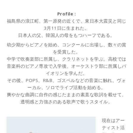
Profile :
福島県の浪江町、第一原発の近くで、東日本大震災と同じ
3月11日に生まれた。
日本人の父、韓国人の母をもつハーフである。
幼少期からピアノを始め、コンクールに出場し、数々の賞
を受賞した。
中学で吹奏楽部に所属し、クラリネットを学ぶ。高校では
音楽科のピアノ専攻で入学後、オーケストラ部に所属しバ
イオリンを学んだ。
その後、POPS、R&B、ゴスペルなどの音楽に触れ、ヴォ
ーカル、ソロでライブ活動を始める。
爽やかな曲調に自作の感じたままの素直な歌詞を載せて、
透明感と力強さのある歌声で歌うスタイル。
現在はアー
ティスト活