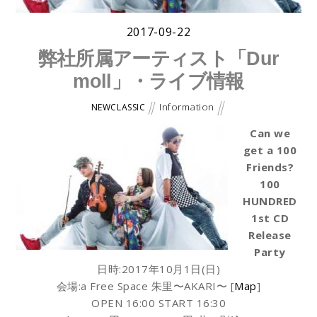
2017-09-22
弊社所属アーティスト「Dur
moll」・ライブ情報
Information
NEWCLASSIC
Can we
get a 100
Friends?
100
HUNDRED
1st CD
Release
Party
日時:2017年10月1日(日)
会場:a Free Space 朱里〜AKARI〜 [
Map
]
OPEN 16:00 START 16:30