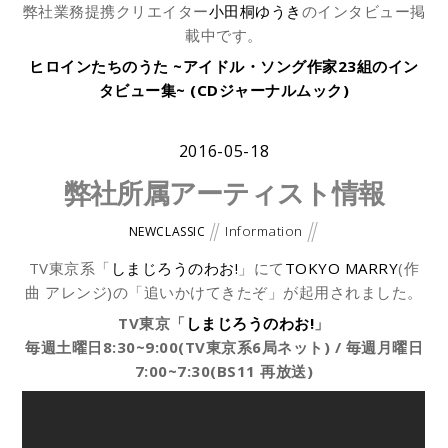
弊社業務提携クリエイター
小田桐ゆうき
のインタビュー掲
載中です。
ヒロインたちのうた ~アイドル・ソング作家23組のイン
タビュー集~ (CDジャーナルムック)
2016-05-18
弊社所属アーティスト情報
Information
NEWCLASSIC
TV東京系「
しまじろうのわお!
」にて
TOKYO MARRY
(作
曲 アレンジ)の「追いかけてきたぞ」が起用されました。
TV東京「
しまじろうのわお!
」
毎週土曜日8:30~9:00(TV東京系6局ネット) / 毎週月曜日
7:00~7:30(BS11 再放送)