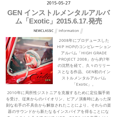
2015-05-27
GEN インストルメンタルアルバ
ム「Exotic」2015.6.17.発売
Information
NEWCLASSIC
2008年にプロデュースした
HIP HOPのコンピレーション
アルバム「HIGH GRADE
PROJECT 2008」から約7年
の沈黙を経て、久々のリリー
スとなる作品、GEN初のイン
ストルメンタルアルバム
「Exotic」。
2010年に局所性ジストニアを克服するために定位脳手術
を受け、従来からのバイオリン、ピアノ演奏時にあった深
刻な右手の不具合から解放されたことにより、それらの楽
器のサウンドから新たなるインスパイアを得ることにな