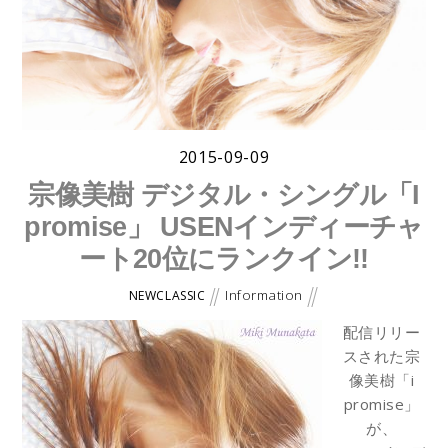
2015-09-09
宗像美樹 デジタル・シングル「I
promise」 USENインディーチャ
ート20位にランクイン!!
Information
NEWCLASSIC
配信リリー
スされた宗
像美樹「i
promise」
が、