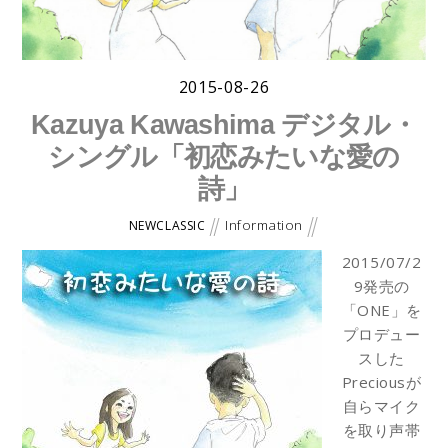
2015-08-26
Kazuya Kawashima デジタル・
シングル「初恋みたいな愛の
詩」
Information
NEWCLASSIC
2015/07/2
9発売の
「ONE」を
プロデュー
スした
Preciousが
自らマイク
を取り声帯