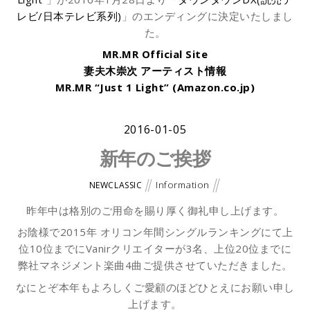
レビ/日本テレビ系列)
」のエンディングに決定いたしまし
た。
MR.MR Official Site
妻夫木崇次 アーティスト情報
MR.MR “Just 1 Light” (Amazon.co.jp)
2016-01-05
新年のご挨拶
Information
NEWCLASSIC
昨年中は格別のご用命を賜り厚く御礼申し上げます。
お陰様で2015年 オリコン年間シングルランキングにて上
位10位までにVanirクリエイターが3名、上位20位までに
弊社マネジメント楽曲4曲ご提供させていただきました。
なにとぞ本年もよろしくご愛顧のほどひとえにお願い申し
上げます。