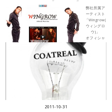
弊社所属ア
ーティスト
「Wingrow(
ウィングロ
ウ)」
オフィシャ
ルサイトが
オープン致
しましまし
た。
Wingrow(
ウィングロ
ウ) Official Site
2011-10-31