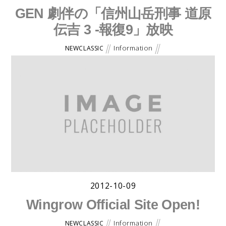
GEN 劇伴の「信州山岳刑事 道原
伝吉 3 -報復9」放映
Information
NEWCLASSIC
弊社所属アーティストGENが劇伴を担当したドラマが放
映になります。
水曜ミステリー9「信州山岳刑事 道原伝吉 3 -報復9 (主演:
松平健)」
日時: 2015年4月8日 (水) 21時〜 テレビ東京系)
水曜ミステリー９ Official Site
2012-10-09
Wingrow Official Site Open!
Information
NEWCLASSIC