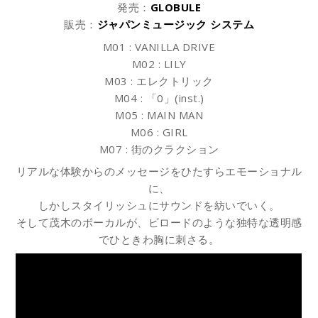
発売：
GLOBULE
販売：
ジャパンミュージック システム
M01 : VANILLA DRIVE
M02 : LILY
M03 : エレクトリック
M04 : 「0」(inst.)
M05 : MAIN MAN
M06 : GIRL
M07 : 街のクラクション
リアルな体験からのメッセージをひたすらエモーショナル
に、
しかしスタイリッシュにサウンドを紡いでいく。
そして茂木のボーカルが、ビロードのような独特な透明感
でひときわ胸に刺さる。