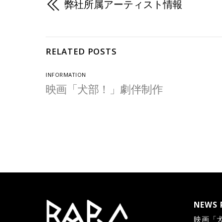
弊社所属アーティスト情報
RELATED POSTS
INFORMATION
映画「犬部！」劇伴制作
NEWS 
映画「