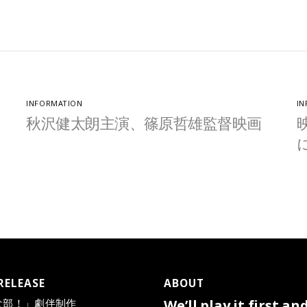
INFORMATION
IN
秋沢健太朗主演、篠原哲雄監督映画
RELEASE
ABOUT
犬部！」劇伴制作
We’ll play it first an