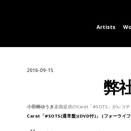
Artists
Wo
2016-09-15
弊
小田桐ゆうき
楽曲提供のCarat「#SOTS」がレ
Carat「#SOTS(通常盤)(DVD付)」 (フォーライフ