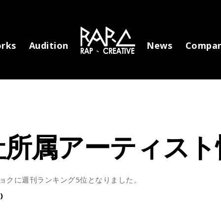
rks
Audition
News
Compa
社所属アーティスト
コチョクに週刊ランキング5位となりました。
)