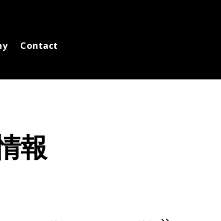
ny
Contact
情報